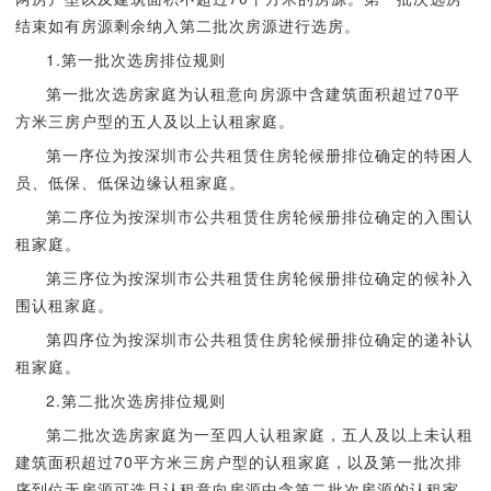
结束如有房源剩余纳入第二批次房源进行选房。
1.第一批次选房排位规则
第一批次选房家庭为认租意向房源中含建筑面积超过70平
方米三房户型的五人及以上认租家庭。
第一序位为按深圳市公共租赁住房轮候册排位确定的特困人
员、低保、低保边缘认租家庭。
第二序位为按深圳市公共租赁住房轮候册排位确定的入围认
租家庭。
第三序位为按深圳市公共租赁住房轮候册排位确定的候补入
围认租家庭。
第四序位为按深圳市公共租赁住房轮候册排位确定的递补认
租家庭。
2.第二批次选房排位规则
第二批次选房家庭为一至四人认租家庭，五人及以上未认租
建筑面积超过70平方米三房户型的认租家庭，以及第一批次排
序到位无房源可选且认租意向房源中含第二批次房源的认租家