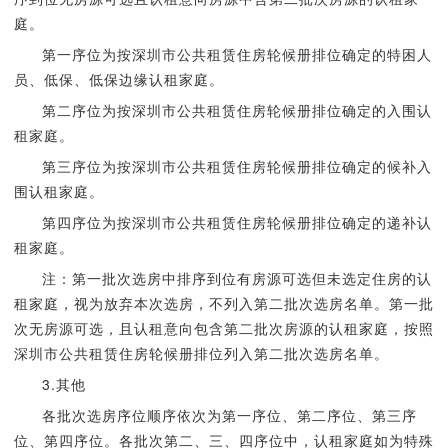
庭。
第一序位为按深圳市公共租赁住房轮候册排位确定的特困人
员、低保、低保边缘认租家庭。
第二序位为按深圳市公共租赁住房轮候册排位确定的入围认
租家庭。
第三序位为按深圳市公共租赁住房轮候册排位确定的候补入
围认租家庭。
第四序位为按深圳市公共租赁住房轮候册排位确定的递补认
租家庭。
注：第一批次选房中排序到位有房源可选但未选定住房的认
租家庭，视为放弃本次选房，不列入第二批次选房名单。第一批
次无房源可选，且认租意向包含第二批次房源的认租家庭，按照
深圳市公共租赁住房轮候册排位列入第二批次选房名单。
3.其他
各批次选房序位顺序依次为第一序位、第二序位、第三序
位、第四序位。各批次第二、三、四序位中，认租家庭如为特殊