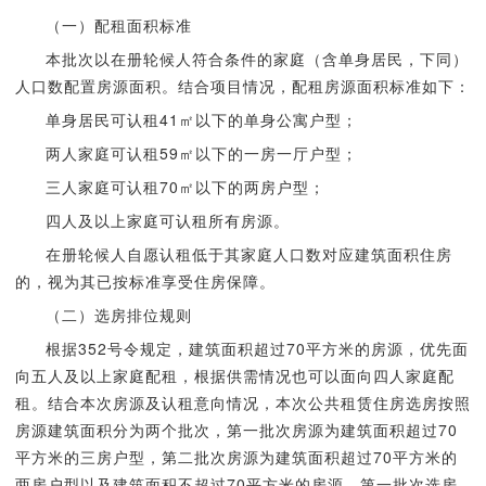
（一）配租面积标准
本批次以在册轮候人符合条件的家庭（含单身居民，下同）
人口数配置房源面积。结合项目情况，配租房源面积标准如下：
单身居民可认租41㎡以下的单身公寓户型；
两人家庭可认租59㎡以下的一房一厅户型；
三人家庭可认租70㎡以下的两房户型；
四人及以上家庭可认租所有房源。
在册轮候人自愿认租低于其家庭人口数对应建筑面积住房
的，视为其已按标准享受住房保障。
（二）选房排位规则
根据352号令规定，建筑面积超过70平方米的房源，优先面
向五人及以上家庭配租，根据供需情况也可以面向四人家庭配
租。结合本次房源及认租意向情况，本次公共租赁住房选房按照
房源建筑面积分为两个批次，第一批次房源为建筑面积超过70
平方米的三房户型，第二批次房源为建筑面积超过70平方米的
两房户型以及建筑面积不超过70平方米的房源。第一批次选房