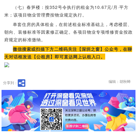
（七）春笋楼：按352号令执行的租金为10.67元/月·平方
米；该项目物业管理费按物业规定执行。
单套住房的具体租金，在前述租金标准基础上，考虑楼层、
朝向、装修标准等因素修正确定。各项目物业专项维修资金按政
府规定的标准缴纳。
微信搜索或扫描下方二维码关注【深圳之窗】公众号，在聊
天对话框发送【公租房】即可直达网上认租入口。
编辑：胡秋蝉
分享到：