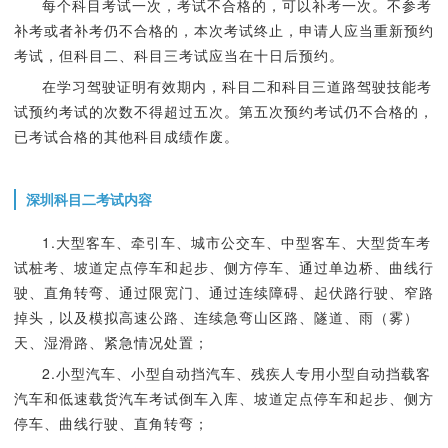
每个科目考试一次，考试不合格的，可以补考一次。不参考
补考或者补考仍不合格的，本次考试终止，申请人应当重新预约
考试，但科目二、科目三考试应当在十日后预约。
在学习驾驶证明有效期内，科目二和科目三道路驾驶技能考
试预约考试的次数不得超过五次。第五次预约考试仍不合格的，
已考试合格的其他科目成绩作废。
深圳科目二考试内容
1.大型客车、牵引车、城市公交车、中型客车、大型货车考
试桩考、坡道定点停车和起步、侧方停车、通过单边桥、曲线行
驶、直角转弯、通过限宽门、通过连续障碍、起伏路行驶、窄路
掉头，以及模拟高速公路、连续急弯山区路、隧道、雨（雾）
天、湿滑路、紧急情况处置；
2.小型汽车、小型自动挡汽车、残疾人专用小型自动挡载客
汽车和低速载货汽车考试倒车入库、坡道定点停车和起步、侧方
停车、曲线行驶、直角转弯；