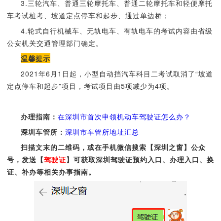
3.三轮汽车、普通三轮摩托车、普通二轮摩托车和轻便摩托
车考试桩考、坡道定点停车和起步、通过单边桥；
4.轮式自行机械车、无轨电车、有轨电车的考试内容由省级
公安机关交通管理部门确定。
温馨提示
2021年6月1日起，小型自动挡汽车科目二考试取消了“坡道
定点停车和起步”项目，考试项目由5项减少为4项。
办理指南：
在深圳市首次申领机动车驾驶证怎么办？
深圳车管所：
深圳市车管
所地址汇总
扫描文末的二维码，或在手机微信搜索【深圳之窗】公众
号，发送【
驾驶证
】可获取深圳驾驶证预约入口、办理入口、换
证、补办等相关办事指南。