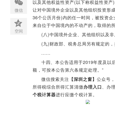
以及其他权益性资产(以下称权益性资产
让对中国境外企业以及其他组织投资形成
微信
36个公历月份)内的任一时间，被投资
来自位于中国境内的不动产的，取得的所
空间
(八)中国境外企业、其他组织以及
(九)财政部、税务总局另有规定的
......
十四、本公告适用于2019年度及
额，可按本公告第六条规定处理。”
微信搜索关注
公众号
【深圳之窗】
所得税综合所得汇算清缴
、办
办理入口
进行应缴个税计算。
个税计算器