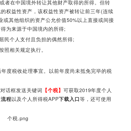
)或者在中国境外转让其他财产取得的所得。但转
的权益性资产，该权益性资产被转让前三年(连续
企业或其他组织的资产公允价值50%以上直接或间接
得为来源于中国境内的所得;
非居民个人支付且负担的偶然所得;
，按照相关规定执行。
以后年度税收处理事宜。以前年度尚未抵免完毕的税
，对话框发送关键词
可获取2019年度个人
【个税】
理
以及个人所得税APP
等，还可使用
流程
下载入口