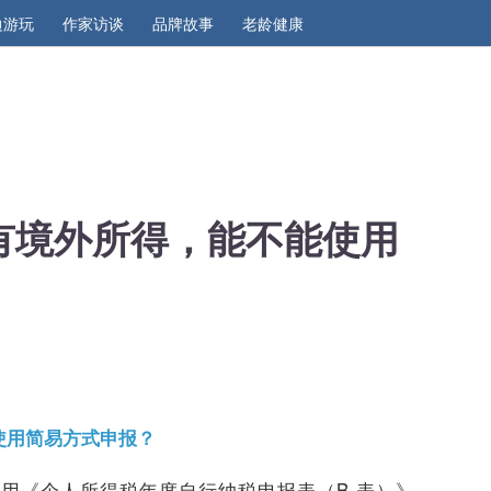
边游玩
作家访谈
品牌故事
老龄健康
有境外所得，能不能使用
使用简易方式申报？
用《个人所得税年度自行纳税申报表（B 表）》