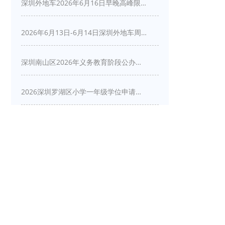
深圳外地车2026年6月16日早晚高峰限行详情
2026年6月13日-6月14日深圳外地车周末限行吗
深圳南山区2026年义务教育阶段公办学校新生入学申请指南
2026深圳罗湖区小学一年级学位申请指南