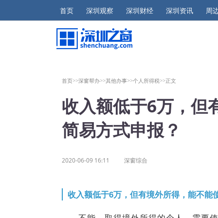
首页
深圳观察
深圳财经
深圳资讯
周
首页>>
深窗帮办>>
其他办事>>
个人所得税>>
正文
收入额低于6万，但
简易方式申报？
2020-06-09 16:11
深窗综合
收入额低于6万，但有境外所得，能不能
不能。取得境外所得的个人，需要使