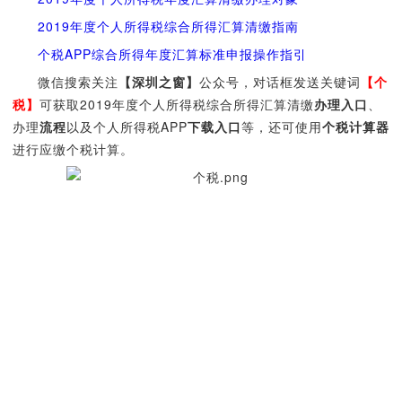
2019年度个人所得税综合所得汇算清缴指南
个税APP综合所得年度汇算标准申报操作指引
微信搜索关注
【深圳之窗】
公众号，对话框发送关键词
【个
税】
可获取2019年度个人所得税综合所得汇算清缴
办理入口
、
办理
流程
以及个人所得税APP
下载入口
等，还可使用
个税计算器
进行应缴个税计算。