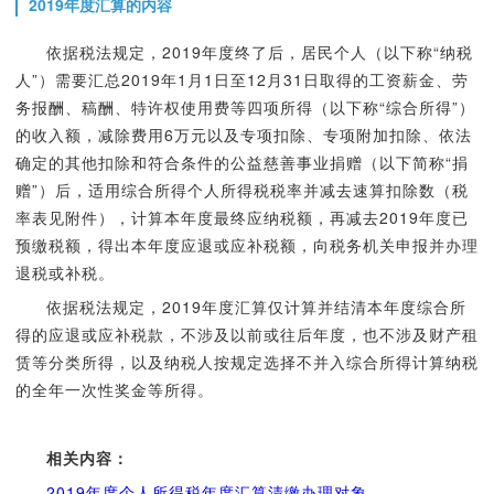
2019年度汇算的内容
依据税法规定，2019年度终了后，居民个人（以下称“纳税
人”）需要汇总2019年1月1日至12月31日取得的工资薪金、劳
务报酬、稿酬、特许权使用费等四项所得（以下称“综合所得”）
的收入额，减除费用6万元以及专项扣除、专项附加扣除、依法
确定的其他扣除和符合条件的公益慈善事业捐赠（以下简称“捐
赠”）后，适用综合所得个人所得税税率并减去速算扣除数（税
率表见附件），计算本年度最终应纳税额，再减去2019年度已
预缴税额，得出本年度应退或应补税额，向税务机关申报并办理
退税或补税。
依据税法规定，2019年度汇算仅计算并结清本年度综合所
得的应退或应补税款，不涉及以前或往后年度，也不涉及财产租
赁等分类所得，以及纳税人按规定选择不并入综合所得计算纳税
的全年一次性奖金等所得。
相关内容：
2019年度个人所得税年度汇算清缴办理对象