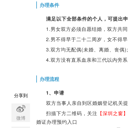
办理条件
满足以下全部条件的个人，可提出
1.男女双方必须自愿结婚，双方共同
2.男不得早于二十二周岁，女不得早
3.双方均无配偶(未婚、离婚、丧偶)
4.双方没有直系血亲和三代以内旁
办理流程
1、申请
分享到
双方当事人亲自到区婚姻登记机关提
扫描下方二维码，关注
【深圳之窗
微博
婚证办理预约入口