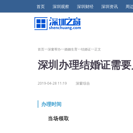
首页
深圳观察
深圳财经
深圳资讯
周
首页>>
深窗帮办>>
婚姻生育>>
结婚证>>
正文
深圳办理结婚证需要
2019-04-28 11:19
深窗综合
办理时间
当场领取