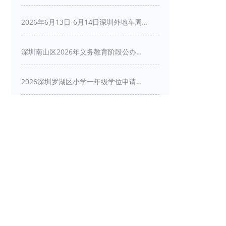
2026年6月13日-6月14日深圳外地车周末限行吗
深圳南山区2026年义务教育阶段公办学校新生入学申请指南
2026深圳罗湖区小学一年级学位申请指南