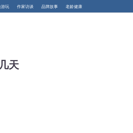
边游玩
作家访谈
品牌故事
老龄健康
几天