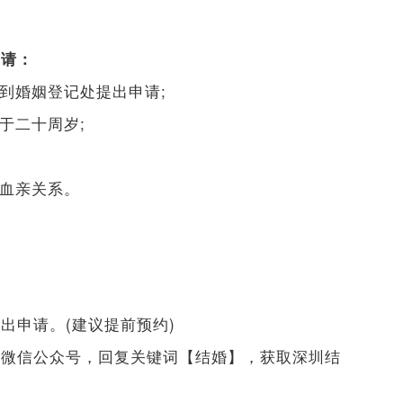
申请：
到婚姻登记处提出申请;
于二十周岁;
;
系血亲关系。
出申请。(建议提前预约)
】
微信公众号，回复关键词【结婚】，获取深圳结