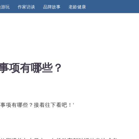
边游玩
作家访谈
品牌故事
老龄健康
事项有哪些？
事项有哪些？接着往下看吧！‘