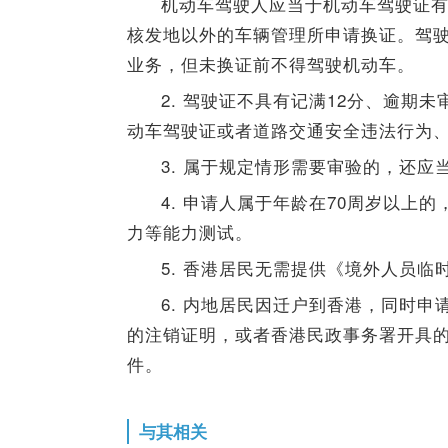
机动车驾驶人应当于机动车驾驶证
核发地以外的车辆管理所申请换证。驾
业务，但未换证前不得驾驶机动车。
2. 驾驶证不具有记满12分、逾期
动车驾驶证或者道路交通安全违法行为
3. 属于规定情形需要审验的，还
4. 申请人属于年龄在70周岁以上
力等能力测试。
5. 香港居民无需提供《境外人员临
6. 内地居民因迁户到香港，同时
的注销证明，或者香港民政事务署开具
件。
与其相关