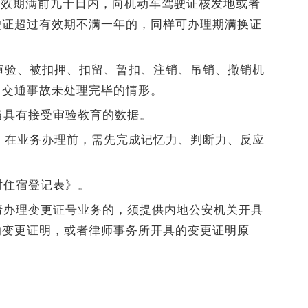
有效期满前九十日内，向机动车驾驶证核发地或者
驶证超过有效期不满一年的，同样可办理期满换证
未审验、被扣押、扣留、暂扣、注销、吊销、撤销机
、交通事故未处理完毕的情形。
应当具有接受审验教育的数据。
的，在业务办理前，需先完成记忆力、判断力、反应
时住宿登记表》。
申请办理变更证号业务的，须提供内地公安机关开具
的变更证明，或者律师事务所开具的变更证明原