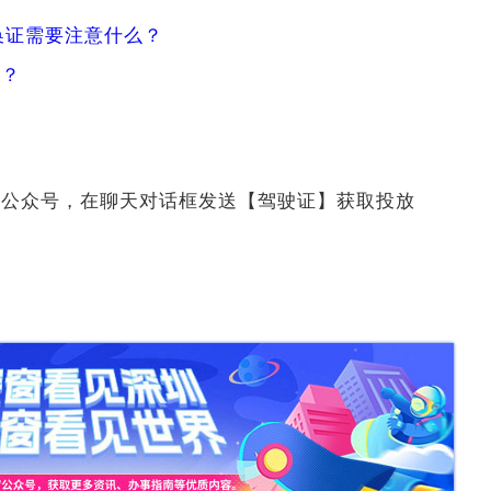
换证需要注意什么？
理？
】公众号，在聊天对话框发送【驾驶证】获取投放