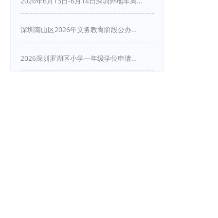
2026年6月13日-6月14日深圳外地车周末限行吗
深圳南山区2026年义务教育阶段公办学校新生入学申请指南
2026深圳罗湖区小学一年级学位申请指南