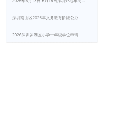
2026年6月13日-6月14日深圳外地车周末限行吗
深圳南山区2026年义务教育阶段公办学校新生入学申请指南
2026深圳罗湖区小学一年级学位申请指南