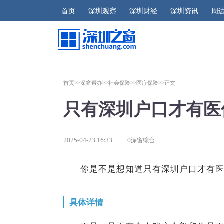
首页
深圳观察
深圳财经
深圳资讯
周
首页>>
深窗帮办>>
社会保险>>
医疗保险>>
正文
只有深圳户口才有医
2025-04-23 16:33
0深窗综合
你是不是想知道只有深圳户口才有
具体详情