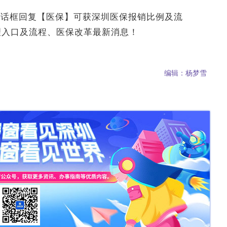
对话框回复【医保】可获深圳医保报销比例及流
理入口及流程、医保改革最新消息！
编辑：杨梦雪