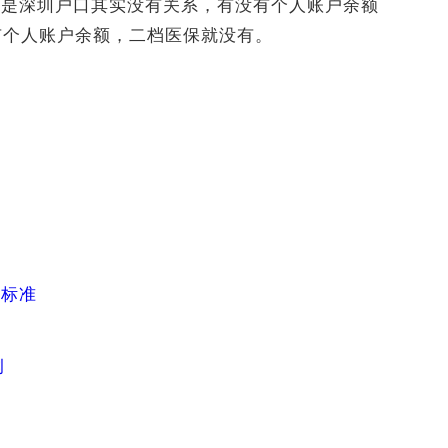
不是深圳户口其实没有关系，有没有个人账户余额
有个人账户余额，二档医保就没有。
遇标准
例