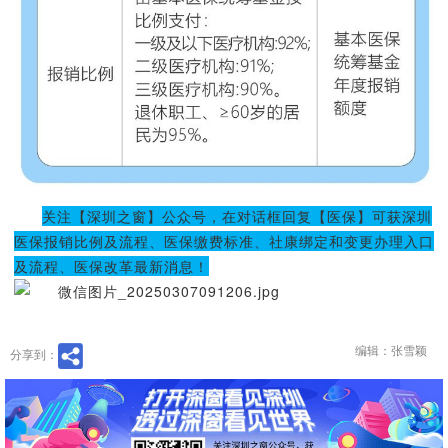
关注【深圳之窗】公众号，在对话框回复【医保】可获深圳
医保报销比例及流程、医保缴费标准、社康绑定和变更办理入口
及流程、医保改革最新消息！
编辑：张雪颖
分享到：