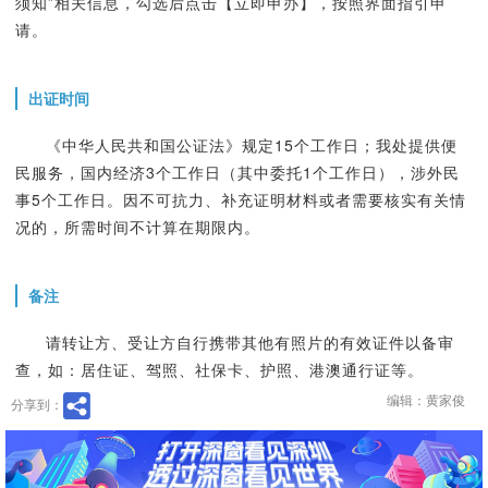
须知”相关信息，勾选后点击【立即申办】，按照界面指引申
请。
出证时间
《中华人民共和国公证法》规定15个工作日；我处提供便
民服务，国内经济3个工作日（其中委托1个工作日），涉外民
事5个工作日。因不可抗力、补充证明材料或者需要核实有关情
况的，所需时间不计算在期限内。
备注
请转让方、受让方自行携带其他有照片的有效证件以备审
查，如：居住证、驾照、社保卡、护照、港澳通行证等。
编辑：黄家俊
分享到：