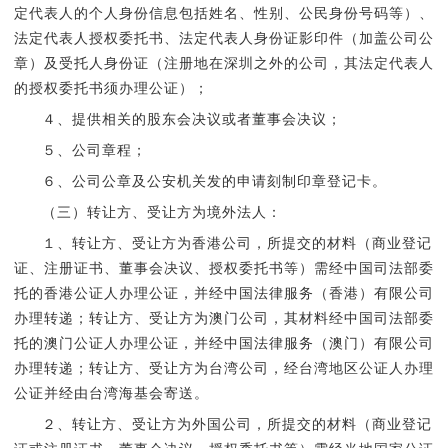
定代表人的个人身份信息包括姓名、性别、公民身份号码等）、
法定代表人授权委托书、法定代表人身份证影印件（加盖公司公
章）及受托人身份证（注册地在深圳之外的公司，其法定代表人
的授权委托书须办理公证）；
４、提供相关的股东会决议或者董事会决议；
５、公司章程；
６、公司公章及公安机关发的申请刻制印章登记卡。
（三）转让方、受让方为境外法人：
１、转让方、受让方为香港公司，所提交的材料（商业登记
证、注册证书、董事会决议、授权委托书等）需经中国司法部委
托的香港公证人办理公证，并经中国法律服务（香港）有限公司
办理转递；转让方、受让方为澳门公司，其材料经中国司法部委
托的澳门公证人办理公证，并经中国法律服务（澳门）有限公司
办理转递；转让方、受让方为台湾公司，经台湾地区公证人办理
公证并经由台湾海基会寄送。
２、转让方、受让方为外国公司，所提交的材料（商业登记