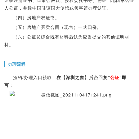
证或注册证书、董事会决议、授权委托书等）需经当地国家公证
人公证，并经中国驻该国大使馆或领事馆办理认证。
（四）房地产权证书。
（五）房地产买卖合同（现售）一式四份。
（六）公证员综合既有材料后认为应当提交的其他证明材
料。
办理流程
预约/办理入口获取：
在【深圳之窗】后台回复“
公证
”即
可
；