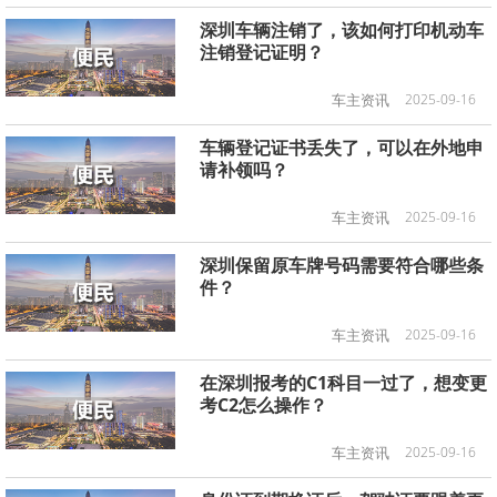
深圳车辆注销了，该如何打印机动车
注销登记证明？
车主资讯
2025-09-16
车辆登记证书丢失了，可以在外地申
请补领吗？
车主资讯
2025-09-16
深圳保留原车牌号码需要符合哪些条
件？
车主资讯
2025-09-16
在深圳报考的C1科目一过了，想变更
考C2怎么操作？
车主资讯
2025-09-16