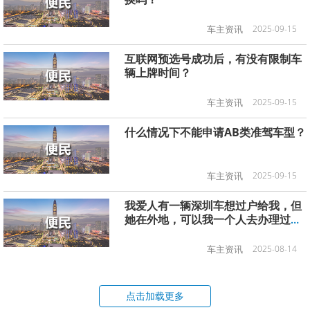
车主资讯
2025-09-15
互联网预选号成功后，有没有限制车
辆上牌时间？
车主资讯
2025-09-15
什么情况下不能申请AB类准驾车型？
车主资讯
2025-09-15
我爱人有一辆深圳车想过户给我，但
她在外地，可以我一个人去办理过户
吗？
车主资讯
2025-08-14
点击加载更多