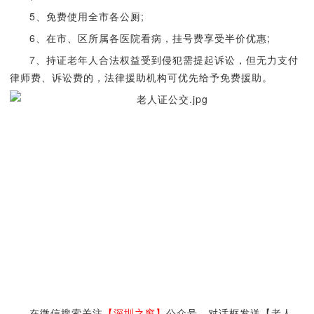
5、免费使用全市各公厕;
6、在市、区所属各医院看病，挂号费享受半价优惠;
7、持证老年人合法权益受到侵犯需提起诉讼，但无力支付
律师费、诉讼费的，法律援助机构可优先给予免费援助。
在微信搜索关注
【深圳之窗】
公众号，对话框发送【老人