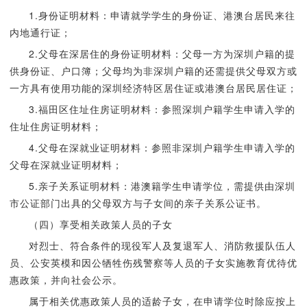
1.身份证明材料：申请就学学生的身份证、港澳台居民来往
内地通行证；
2.父母在深居住的身份证明材料：父母一方为深圳户籍的提
供身份证、户口簿；父母均为非深圳户籍的还需提供父母双方或
一方具有使用功能的深圳经济特区居住证或港澳台居民居住证；
3.福田区住址住房证明材料：参照深圳户籍学生申请入学的
住址住房证明材料；
4.父母在深就业证明材料：参照非深圳户籍学生申请入学的
父母在深就业证明材料；
5.亲子关系证明材料：港澳籍学生申请学位，需提供由深圳
市公证部门出具的父母双方与子女间的亲子关系公证书。
（四）享受相关政策人员的子女
对烈士、符合条件的现役军人及复退军人、消防救援队伍人
员、公安英模和因公牺牲伤残警察等人员的子女实施教育优待优
惠政策，并向社会公示。
属于相关优惠政策人员的适龄子女，在申请学位时除应按上