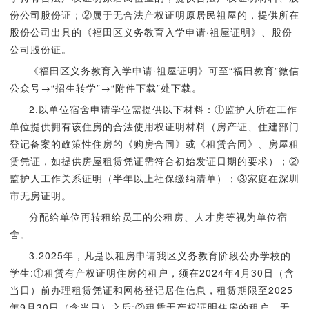
份公司股份证；②属于无合法产权证明原居民祖屋的，提供所在
股份公司出具的《福田区义务教育入学申请·祖屋证明》、股份
公司股份证。
《福田区义务教育入学申请·祖屋证明》可至“福田教育”微信
公众号→“招生转学”→“附件下载”处下载。
2.以单位宿舍申请学位需提供以下材料：①监护人所在工作
单位提供拥有该住房的合法使用权证明材料（房产证、住建部门
登记备案的政策性住房的《购房合同》或《租赁合同》、房屋租
赁凭证，如提供房屋租赁凭证需符合初始发证日期的要求）；②
监护人工作关系证明（半年以上社保缴纳清单）；③家庭在深圳
市无房证明。
分配给单位再转租给员工的公租房、人才房等视为单位宿
舍。
3.2025年，凡是以租房申请我区义务教育阶段公办学校的
学生:①租赁有产权证明住房的租户，须在2024年4月30日（含
当日）前办理租赁凭证和网格登记居住信息，租赁期限至2025
年9月30日（含当日）之后;②租赁无产权证明住房的租户，无