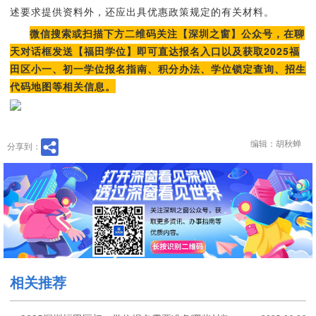
述要求提供资料外，还应出具优惠政策规定的有关材料。
微信搜索或扫描下方二维码关注【深圳之窗】公众号，在聊
天对话框发送【福田学位】即可直达报名入口以及获取2025福
田区小一、初一学位报名指南、积分办法、学位锁定查询、招生
代码地图等相关信息。
编辑：胡秋蝉
分享到：
相关推荐