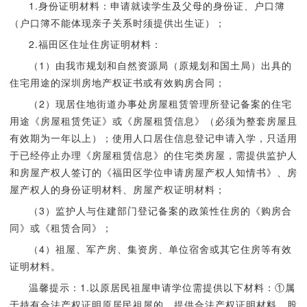
1.身份证明材料：申请就读学生及父母的身份证、户口簿
（户口簿不能体现亲子关系时须提供出生证）；
2.福田区住址住房证明材料：
（1）由我市规划和自然资源局（原规划和国土局）出具的
住宅用途的深圳房地产权证书或有效购房合同；
（2）现居住地街道办事处房屋租赁管理所登记备案的住宅
用途《房屋租赁凭证》或《房屋租赁信息》（必须为整套房屋且
有效期为一年以上）；使用人口居住信息登记申请入学，只适用
于已经停止办理《房屋租赁信息》的住宅类房屋，需提供监护人
和房屋产权人签订的《福田区学位申请房屋产权人知情书》、房
屋产权人的身份证明材料、房屋产权证明材料；
（3）监护人与住建部门登记备案的政策性住房的《购房合
同》或《租赁合同》；
（4）祖屋、军产房、集资房、单位宿舍或其它住房等有效
证明材料。
温馨提示：1.以原居民祖屋申请学位需提供以下材料：①属
于持有合法产权证明原居民祖屋的，提供合法产权证明材料、股