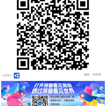
编辑：胡秋蝉
分享到：