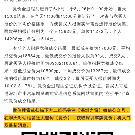
竞价全过程共进行了6小时，于8月26日9：00开始，当天
15:00结束。在当天11:00和13:00分别进行了一次参与竞买人
报价的平均价格播报，方便竞买人根据实际需要进行报价调整。
两次平均报价分别为：个人13628元、单位11272元；个人
14208元、单位11514元。
本期个人指标竞价成交结果：最低成交价为17000元、平均
成交价为18584元，最低成交价的报价人数为92人、成交3人，
最后买受人报价时间为09:02:10.861。单位指标竞价成交结
果：最低成交价为10500元、平均成交价为13257元，最低成交
价的报价单位数为16个、成交2个，最后买受人报价时间为
10:02:31.781。竞价全过程由公证机构予以公证。竞买人可通
过深圳市小汽车增量调控管理信息系统网站首页的“竞价平台”查
询竞价成交结果。
微信搜索或扫描下方二维码关注【深圳之窗】微信公众号，
在聊天对话框发送关键词【竞价】，获取深圳车牌竞价手机入口
及最新消息。