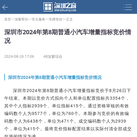
首页>>
深窗帮办>>
车主服务>>
车牌竞价>>
正文
深圳市2024年第8期普通小汽车增量指标竞价情
况
2024-08-26 17:06
48深窗综合
深圳市2024年第8期普通小汽车增量指标竞价情况
深圳市2024年第8期普通小汽车增量指标竞价于8月26日下
午结束。本期以竞价方式拟向个人和单位配置指标共3354个，
其中个人指标2939个、单位指标415个。通过资格审核的有效
编码数个人为9577个，单位为760个。本期参与竞价的有效编
码数个人为6438个，单位为471个。成交编码数个人为2939
个，单位为415个。最终竞价指标配置结果以实际付清全部成交
款项的情况为准。