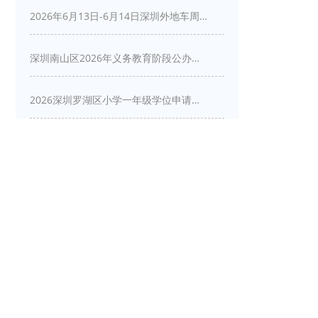
2026年6月13日-6月14日深圳外地车周末限行吗
深圳南山区2026年义务教育阶段公办学校新生入学申请指南
2026深圳罗湖区小学一年级学位申请指南