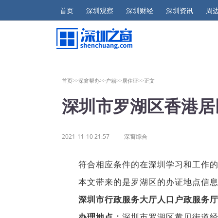
首页
深圳观察
深圳财经
深圳资讯
周
首页>>
深窗帮办>>
户籍>>
居住证>>
正文
深圳市罗湖区香港居
2021-11-10 21:57
深窗综合
符合相应条件的在深圳学习和工作
本文带来的是罗湖区的办证地点信
深圳市行政服务大厅人口户政服务
深圳市罗湖区黄贝街道经
办理地点：