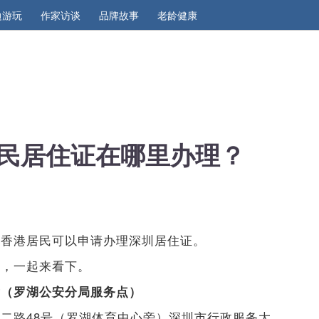
边游玩
作家访谈
品牌故事
老龄健康
民居住证在哪里办理？
的香港居民可以申请办理深圳居住证。
息，一起来看下。
厅（罗湖公安分局服务点）
二路48号（罗湖体育中心旁）深圳市行政服务大