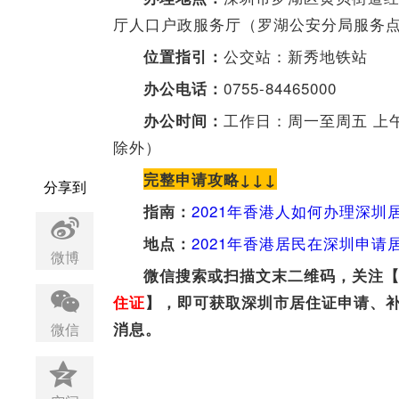
厅人口户政服务厅（罗湖公安分局服务
公交站：新秀地铁站
位置指引：
0755-84465000
办公电话：
工作日：周一至周五 上午9:0
办公时间：
除外）
完整申请攻略↓↓↓
分享到
2021年
香港人如何办理深圳
指南：
2021年香港
居民在深圳申请
地点：
微博
微信搜索或扫描文末二维码，关注
住证
】，即可获取深圳市居住证申请、
消息。
微信