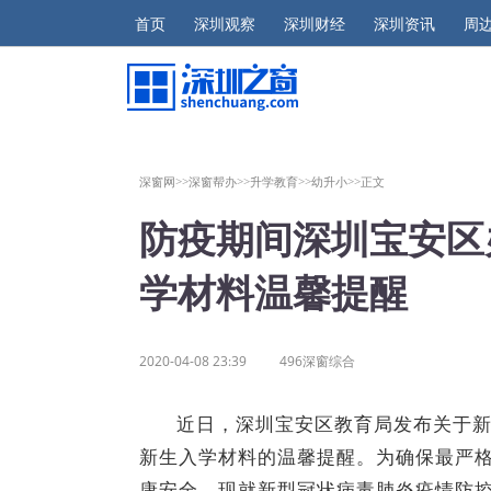
首页
深圳观察
深圳财经
深圳资讯
周
深窗网>>
深窗帮办>>
升学教育>>
幼升小>>
正文
防疫期间深圳宝安区
学材料温馨提醒
2020-04-08 23:39
496深窗综合
近日，深圳宝安区教育局发布关于
新生入学材料的温馨提醒。为确保最严
康安全，现就新型冠状病毒肺炎疫情防控