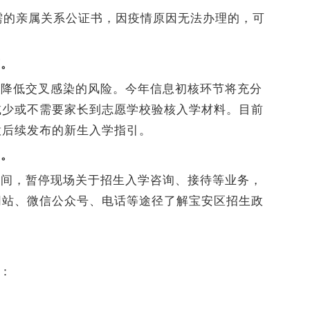
所需的亲属关系公证书，因疫情原因无法办理的，可
节。
度降低交叉感染的风险。今年信息初核环节将充分
减少或不需要家长到志愿学校验核入学材料。目前
意后续发布的新生入学指引。
引。
期间，暂停现场关于招生入学咨询、接待等业务，
网站、微信公众号、电话等途径了解宝安区招生政
：