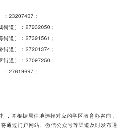
23207407；
道）：27932050；
道）：27391561；
道）：27201374；
道）：27097250；
27619697；
拨打，并根据居住地选择对应的学区教育办咨询，
们将通过门户网站、微信公众号等渠道及时发布通