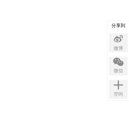
分享到
微博
微信
空间