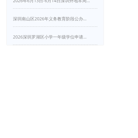
2026年6月13日-6月14日深圳外地车周末限行吗
深圳南山区2026年义务教育阶段公办学校新生入学申请指南
2026深圳罗湖区小学一年级学位申请指南